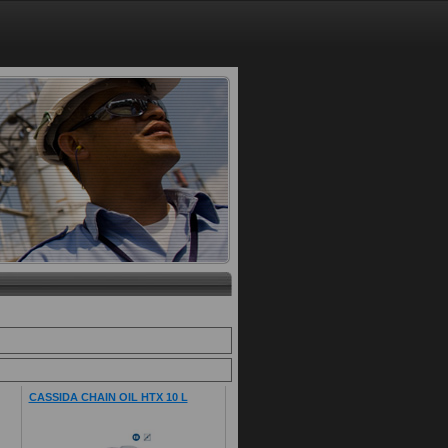
CASSIDA CHAIN OIL HTX 10 L