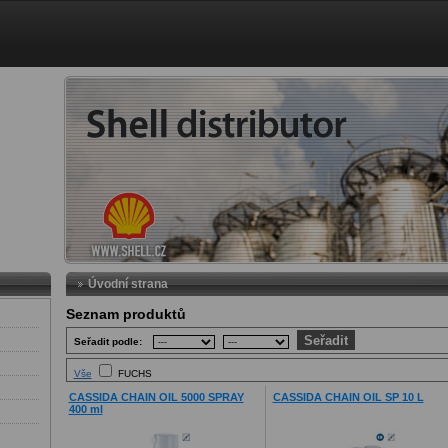
Úvodní strana
Seznam produktů
Seřadit podle:
Vše
FUCHS
CASSIDA CHAIN OIL 5000 SPRAY
CASSIDA CHAIN OIL SP 10 L
400 ml